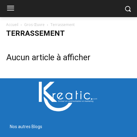
Accueil
Gros Œuvre
Terrassement
TERRASSEMENT
Aucun article à afficher
Nos autres Blogs