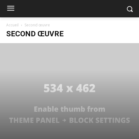
Accueil
Second œuvre
SECOND ŒUVRE