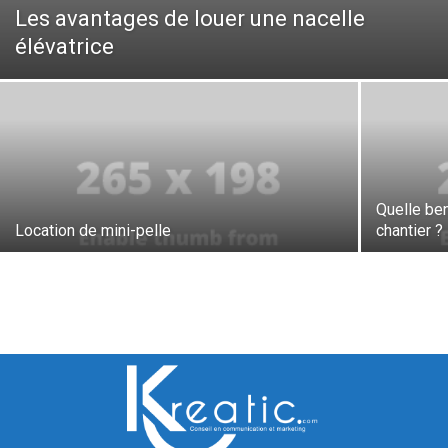
Les avantages de louer une nacelle
élévatrice
Quelle ben
Location de mini-pelle
chantier ?