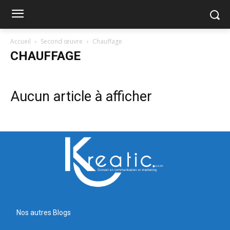
Accueil
Second œuvre
Chauffage
CHAUFFAGE
Aucun article à afficher
Nos autres Blogs