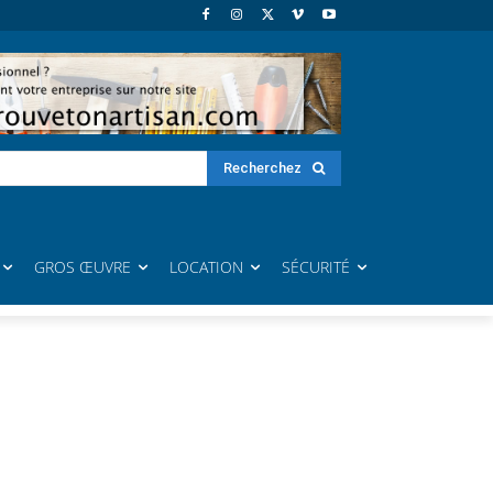
Recherchez
GROS ŒUVRE
LOCATION
SÉCURITÉ