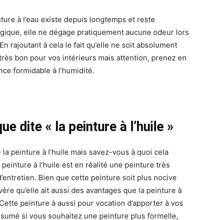
nture à l’eau existe depuis longtemps et reste
logique, elle ne dégage pratiquement aucune odeur lors
n rajoutant à cela le fait qu’elle ne soit absolument
très bon pour vos intérieurs mais attention, prenez en
ance formidable à l’humidité.
e dite « la peinture à l’huile »
la peinture à l’huile mais savez-vous à quoi cela
peinture à l’huile est en réalité une peinture très
d’entretien. Bien que cette peinture soit plus nocive
avère qu’elle ait aussi des avantages que la peinture à
n. Cette peinture à aussi pour vocation d’apporter à vos
résumé si vous souhaitez une peinture plus formelle,