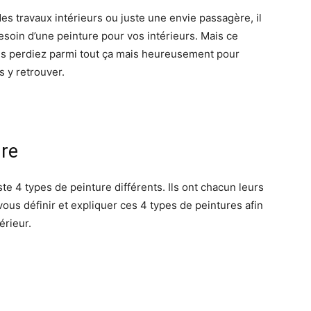
 travaux intérieurs ou juste une envie passagère, il
soin d’une peinture pour vos intérieurs. Mais ce
us perdiez parmi tout ça mais heureusement pour
 y retrouver.
ure
iste 4 types de peinture différents. Ils ont chacun leurs
 vous définir et expliquer ces 4 types de peintures afin
érieur.