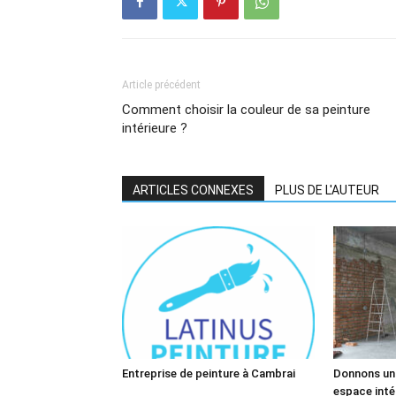
Article précédent
Comment choisir la couleur de sa peinture
intérieure ?
ARTICLES CONNEXES
PLUS DE L'AUTEUR
Entreprise de peinture à Cambrai
Donnons un 
espace inté