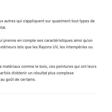
ux autres qui s’appliquent sur quasiment tout types de
tal.
i prenne en compte ses caractéristiques ainsi qu’un
extérieurs tels que les Rayons UV, les intempéries ou
s matériaux comme le bois, ces peintures qui ont leurs
arfois d’obtenir un résultat plus complexe
au goût de certains.