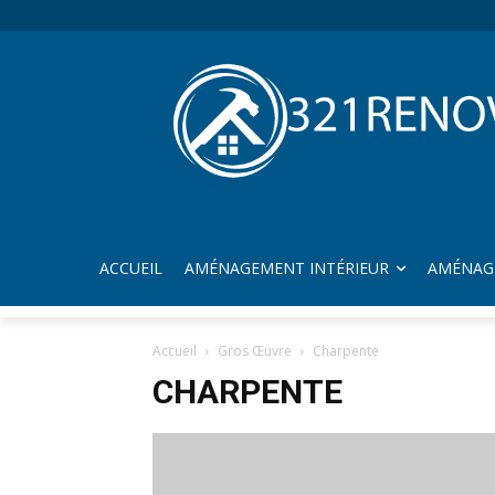
ACCUEIL
AMÉNAGEMENT INTÉRIEUR
AMÉNAG
Accueil
Gros Œuvre
Charpente
CHARPENTE