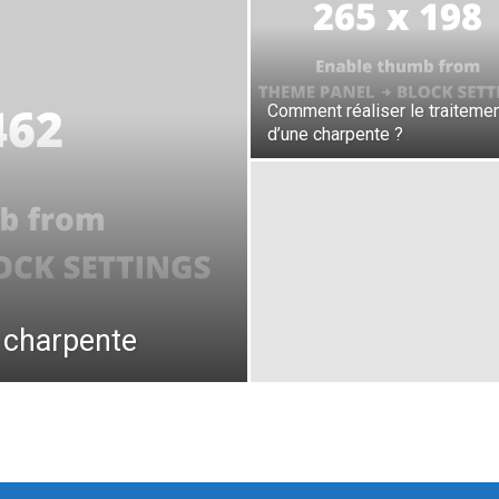
Comment réaliser le traiteme
d’une charpente ?
a charpente