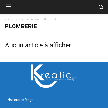
Accueil
Second œuvre
Plomberie
PLOMBERIE
Aucun article à afficher
Nos autres Blogs