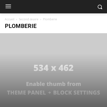
Accueil
Second œuvre
Plomberie
PLOMBERIE