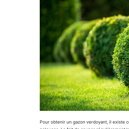
Pour obtenir un gazon verdoyant, il existe c