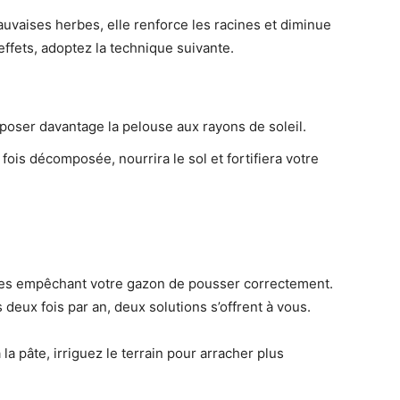
vaises herbes, elle renforce les racines et diminue
 effets, adoptez la technique suivante.
poser davantage la pelouse aux rayons de soleil.
ois décomposée, nourrira le sol et fortifiera votre
tes empêchant votre gazon de pousser correctement.
eux fois par an, deux solutions s’offrent à vous.
la pâte, irriguez le terrain pour arracher plus