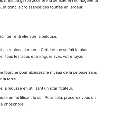
es brins de gazon accélère la densité et l’homogénéité
», et donc la croissance des touffes en largeur.
iliter l’entretien de la pelouse.
 au rouleau aérateur. Cette étape se fait le plus
r tous les trous et à irriguer avec votre tuyau
une fourche pour abaissez le niveau de la pelouse sans
r la terre.
e la mousse en utilisant un scarificateur.
se en fertilisant le sol. Pour cela, procurez vous un
 de phosphore.