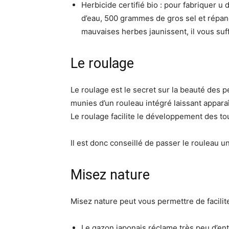
Herbicide certifié bio : pour fabriquer u 
d’eau, 500 grammes de gros sel et répand
mauvaises herbes jaunissent, il vous suff
Le roulage
Le roulage est le secret sur la beauté des 
munies d’un rouleau intégré laissant appara
Le roulage facilite le développement des to
Il est donc conseillé de passer le rouleau 
Misez nature
Misez nature peut vous permettre de facilite
Le gazon japonais réclame très peu d’entre