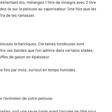
désherbant bio, mélangez 1 litre de vinaigre avec 2 litre
ez-le sur la pelouse au vaporisateur. Une fois que les
ira de les ramasser.
pelouses britanniques. Certaines tondeuses sont
ître ces bandes que l’on admire dans certains stades.
uffes de gazon en épaisseur.
une fois par mois, surtout en temps humides.
r l’entretien de votre pelouse.
tien, soit une seule tonte avant l’arrivée de l’été pour