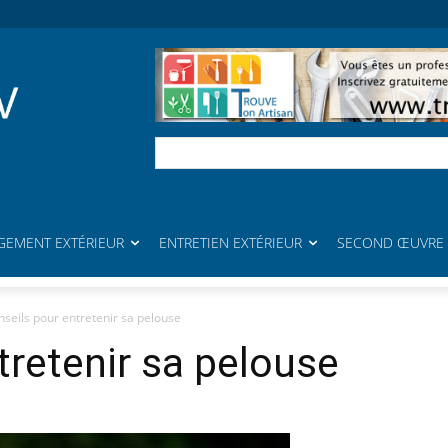
EMENT EXTÉRIEUR
ENTRETIEN EXTÉRIEUR
SECOND ŒUVRE
seils pour entretenir sa pelouse
tretenir sa pelouse