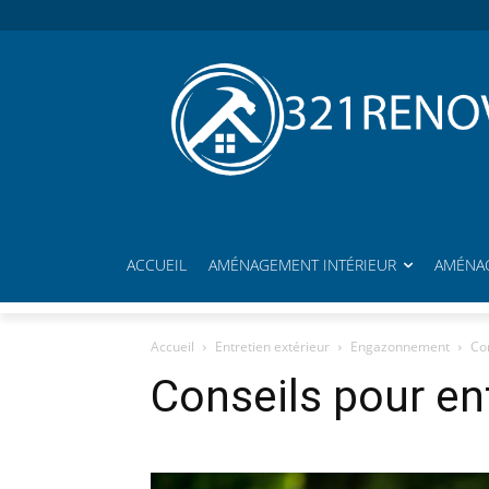
ACCUEIL
AMÉNAGEMENT INTÉRIEUR
AMÉNAG
Accueil
Entretien extérieur
Engazonnement
Con
Conseils pour en