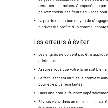
renforcer les racines. Composée en parti
pouvez choisir des fleurs sauvages pour 
La prairie est un bon moyen de s’engager
biodiversité profite d’un charme incontes
Les erreurs à éviter
Les engrais ne doivent pas être appliqués
printemps.
Assurez vous que votre lame soit bien affu
Le fertilisant est inutiles la première ann
pour être plus résistantes.
Dans une prairie, fauchez impérativemen
SI vous vivez dans un doux climat, n’arr
fois toutes les 5 semaines.