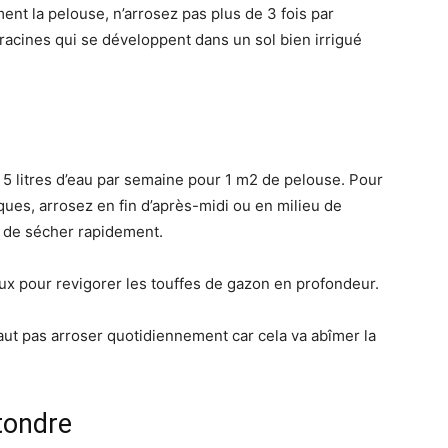
ent la pelouse, n’arrosez pas plus de 3 fois par
racines qui se développent dans un sol bien irrigué
5 litres d’eau par semaine pour 1 m2 de pelouse. Pour
ues, arrosez en fin d’après-midi ou en milieu de
n de sécher rapidement.
eux pour revigorer les touffes de gazon en profondeur.
faut pas arroser quotidiennement car cela va abîmer la
tondre