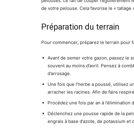
pelouses. Le fait de couper régulièrement l
de votre pelouse. Cela favorise le « tallage 
Préparation du terrain
Pour commencer, préparez le terrain pour fac
Avant de semer votre gazon, passez le sol
souvent au moins d’avril. Pensez à comble
d’arrosage.
Une fois que l’herbe a poussé, utilisez 
arracher les racines. Afin de faire respire
Procédez une fois par an à l’élimination d
Déclenchez une pousse rapide de la pelou
engrais à base d’azote, de potassium et