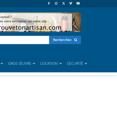
Recherchez
GROS ŒUVRE
LOCATION
SÉCURITÉ