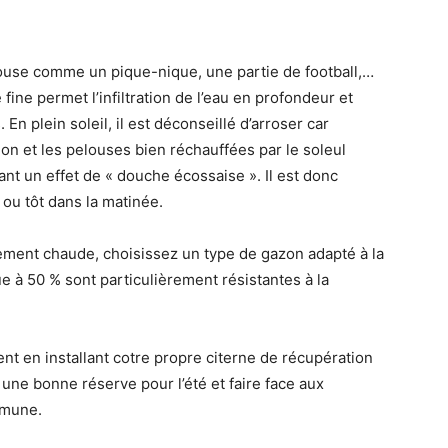
louse comme un pique-nique, une partie de football,…
 fine permet l’infiltration de l’eau en profondeur et
 En plein soleil, il est déconseillé d’arroser car
on et les pelouses bien réchauffées par le soleul
éant un effet de « douche écossaise ». Il est donc
 ou tôt dans la matinée.
rement chaude, choisissez un type de gazon adapté à la
 à 50 % sont particulièrement résistantes à la
t en installant cotre propre citerne de récupération
 une bonne réserve pour l’été et faire face aux
mmune.